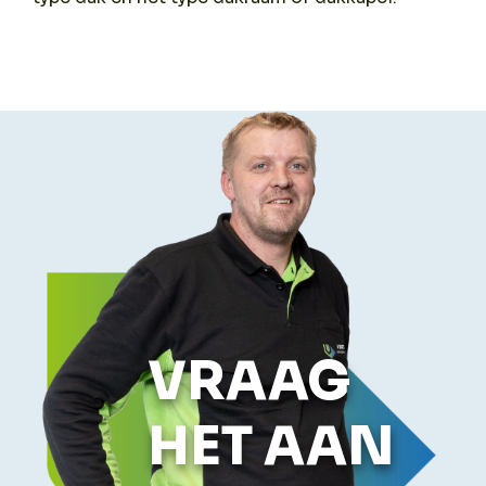
VRAAG
HET AAN